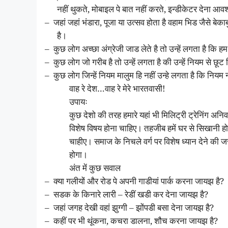
नहीं थुकते, मोबाइल पे बात नहीं करते, इन्डीकेटर देना आवश
–
जहां जहां भंडारा, पूजा या उत्सव होता है वहाम भिड जैसे ब
है।
–
कुछ लोग अच्छा अंग्रेजी जाड लेते है तो उन्हें लगता है कि
–
कुछ लोग जो गरीब है तो उन्हें लगता है की उन्हें नियम से छू
–
कुछ लोग जिन्हें नियम मालुम हि नहीं उन्हे लगता है कि नियम
वाह रे देश…वाह रे मेरे भारतवासी!
उपायः
कुछ देशो की तरह हमारे यहां भी मिलिट्री ट्रेनिंग अनिव
विशेष विषय होना चाहिए। तहजीब हमें घर से सिखानी ह
चाहीए। समाज के निचले वर्ग पर विशेष ध्यान देने क
होगा।
अंत में कुछ सवाल
–
क्या गलीयों और रोड पे अपनी गाडीयां पार्क करना जायझ है?
–
सडक के किनारे लारी – रेडीं खडी कर देना जायझ है?
–
जहां जगह देखी वहां झुग्गी – झोंपडी बसा देना जायझ है?
–
कहीं पर भी थूंकना, कचरा डालना, शौच करना जायझ है?