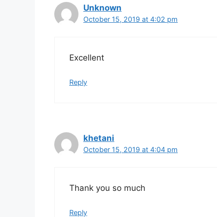
Unknown
October 15, 2019 at 4:02 pm
Excellent
Reply
khetani
October 15, 2019 at 4:04 pm
Thank you so much
Reply