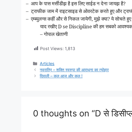
–
आप के पास मर्सीडीझ है इस लिए साईड न देना जायझ है?
–
ट्राफीक जाम में राइटसाइड से ओवरटेक करते हुए और ट्रा
–
एम्ब्युलन्स कहीं और से निकल जायेगी, मुझे क्या? ये सोचते ह
याद रखीए D se Discipline की हम सबको आवश्यक
– गोपाल खेताणी
Post Views:
1,813
Categories
Articles
नवरात्रि – शक्ति स्वरुपा की आराधना का त्योहार
दिवाली – कल आज और कल !
0 thoughts on “D से डिसीप्