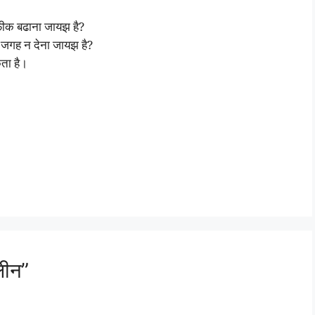
फीक बढाना जायझ है?
ुए जगह न देना जायझ है?
ता है।
लीन”