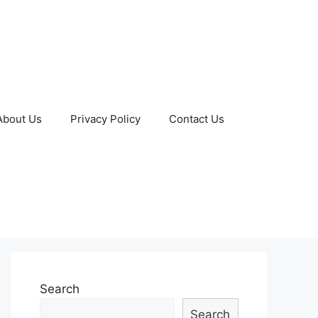
About Us
Privacy Policy
Contact Us
Search
Search