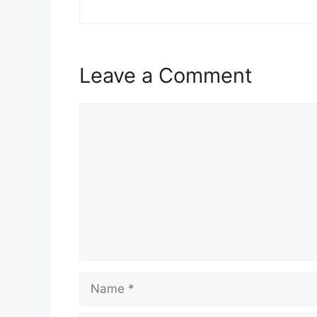
Leave a Comment
Comment
Name