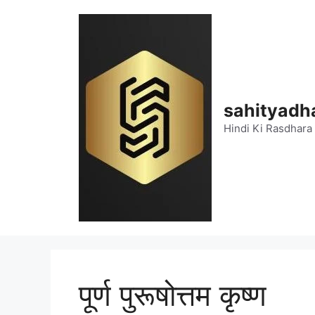
Skip
to
content
sahityadh
Hindi Ki Rasdhara
पूर्ण पुरूषोत्तम कृष्ण