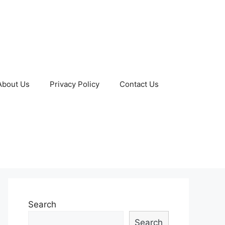
About Us
Privacy Policy
Contact Us
Search
Search