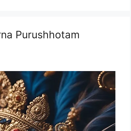
– Poorna Purushhotam