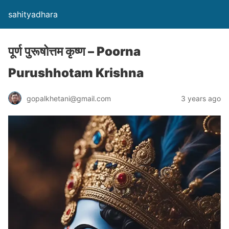
sahityadhara
पूर्ण पुरूषोत्तम कृष्ण – Poorna
Purushhotam Krishna
gopalkhetani@gmail.com
3 years ago