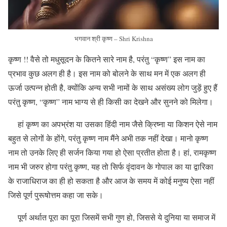
भगवान श्री कृष्ण – Shri Krishna
कृष्ण !! वैसे तो मधुसूदन के कितने सारे नाम है, परंतु “कृष्ण” इस नाम का
प्रभाव कुछ अलग ही है। इस नाम को बोलने के साथ मन में एक अलग ही
ऊर्जा उत्पन्न होती है, क्योंकि अन्य सभी नामों के साथ असंख्य लोग जुड़ें हुए हैं
परंतु कृष्ण, “कृष्ण” नाम भाग्य से ही किसी का देखने और सुनने को मिलेगा।
हां कृष्ण का अपभ्रंश या उसका हिंदी नाम जैसे क्रिष्ना या किशन ऐसे नाम
बहुत से लोगों के होंगे, परंतु कृष्ण नाम मैंने अभी तक नहीं देखा। मानो कृष्ण
नाम तो उनके लिए ही सर्जन किया गया हो ऐसा प्रतीत होता है। हां, रामकृष्ण
नाम भी जरुर होगा परंतु कृष्ण, यह तो सिर्फ वृंदावन के गोपाल का या द्वारिका
के राजाधिराज का ही हो सकता है और आज के समय में कोई मनुष्य ऐसा नहीं
जिसे पूर्ण पुरूषोत्तम कहा जा सके।
पूर्ण अर्थात पूरा का पूरा जिसमें सभी गुण हो, जिससे ये दुनिया या समाज में