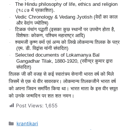
The Hindu philosophy of life, ethics and religion
·
(१८८७ में प्रकाशित).
Vedic Chronology & Vedang Jyotish (वेदों का काल
·
और वेदांग ज्योतिष)
टिळक पंचांग पद्धती (इसका कुछ स्थानों पर उपयोग होता है,
·
विशेषतः कोकण, पश्चिम महाराष्ट्र आदि)
श्यामजी कृष्ण वर्मा एवं अन्य को लिखे लोकमान्य तिलक के पत्र
·
(एम. डी. विद्वांस यांनी संपादित)
Selected documents of Lokamanya Bal
·
Gangadhar Tilak, 1880-1920, (रवीन्द्र कुमार द्वारा
संपादित)
तिलक जी की वजह से कई स्वातंत्र्य सेनानी भारत वर्ष को मिले
जिसमें से एक थे वीर सावरकर। लोकमान्य तिलकजीने भारत वर्ष
को अपना जिवन समर्पित किया था। भारत माता के इस वीर सपूत
को उनके जन्मदिन पर शत शत नमन।
Post Views:
1,655
Categories
krantikari