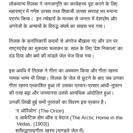
लोकमान्य तिलक ने जनजागृति का कार्यक्रम पूरा करने के लिए
महाराष्ट्र में गणेश उत्सव तथा शिवाजी उत्सव सप्ताह भर मनाना
इन त्योहारों के माध्यम से जनता में देशप्रेम और
प्रारंभ किया।
अंगरेजों के अन्यायों के विरुद्ध संघर्ष का साहस भरा गया।
तिलक के क्रांतिकारी कदमों से अंगरेज बौखला गए और उन पर
राष्ट्रद्रोह का मुकदमा चलाकर छ: साल के लिए ‘देश निकाला’ का
दंड दिया और बर्मा की मांडले जेल भेज दिया गया।
इस अवधि में तिलक ने गीता का अध्ययन किया और गीता रहस्य
नामक भाष्य भी लिखा। तिलक के जेल से छूटने के बाद जब उनका
गीता रहस्य प्रकाशित हुआ तो उसका प्रचार-प्रसार आंधी-तूफान
की तरह बढ़ा और जनमानस उससे अत्यधिक आंदोलित हुआ।
उनकी
लिखी
हुई
सभी
पुस्तकों
का
विवरण
इस
प्रकार
है।
‘
द
ओरिओन’ (The Orion)
·
द आर्कटिक होम ऑफ द वेदाज (The Arctic Home in the
·
Vedas, (1903))
श्रीमद्भगवद्गीता रहस्य (माण्डले जेल में)
·