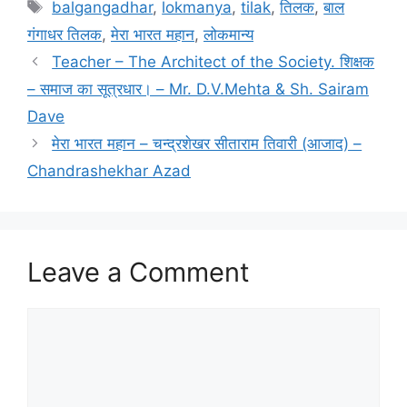
Tags
balgangadhar
,
lokmanya
,
tilak
,
तिलक
,
बाल
गंगाधर तिलक
,
मेरा भारत महान
,
लोकमान्य
Teacher – The Architect of the Society. शिक्षक
– समाज का सूत्रधार। – Mr. D.V.Mehta & Sh. Sairam
Dave
मेरा भारत महान – चन्द्रशेखर सीताराम तिवारी (आजाद) –
Chandrashekhar Azad
Leave a Comment
Comment