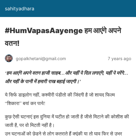
sahityadhara
#HumVapasAayenge हम आएंगे अपने
वतन!
gopalkhetani@gmail.com
7 years ago
‘हम आएंगे अपने वतन हाजी साहब…और यहीं पे दिल लगाएंगे, यहीं पे मरेंगे…
और यहीं के पानी में हमारी राख बहाई जाएगी।’
ये सिर्फ डाइलोग नहीं, कश्मीरी पंडीतो की जिंदगी है जो शायद फिल्म
“शिकारा” बयां कर पाये!
कुछ ऐसी घटनाएं इस दुनिया में घटीत हो जाती है जीसे मिटाने की कोशीश की
जाती है, पर वो मिटती नहीं है।
उन घटनाओं को छेडने से लोग कतराते हैं क्युंकी या तो घाव फिर से उभर