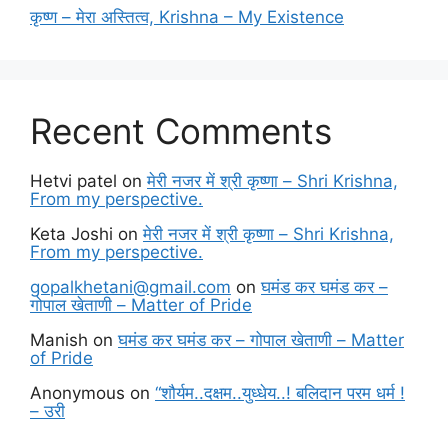
कृष्ण – मेरा अस्तित्व, Krishna – My Existence
Recent Comments
Hetvi patel
on
मेरी नजर में श्री कृष्णा – Shri Krishna,
From my perspective.
Keta Joshi
on
मेरी नजर में श्री कृष्णा – Shri Krishna,
From my perspective.
gopalkhetani@gmail.com
on
घमंड कर घमंड कर –
गोपाल खेताणी – Matter of Pride
Manish
on
घमंड कर घमंड कर – गोपाल खेताणी – Matter
of Pride
Anonymous
on
“शौर्यम..दक्षम..युध्धेय..! बलिदान परम धर्म !
– उरी