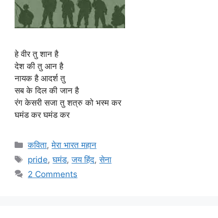
हे वीर तु शान है
देश की तु आन है
नायक है आदर्श तु
सब के दिल की जान है
रंग केसरी सजा तु शत्रु को भस्म कर
घमंड कर घमंड कर
Categories
कविता
,
मेरा भारत महान
Tags
pride
,
घमंड
,
जय हिंद
,
सेना
2 Comments