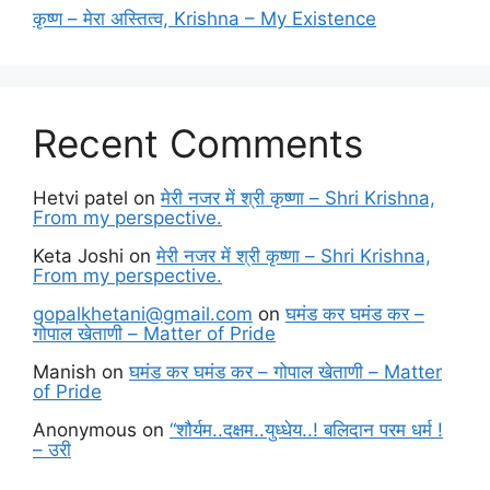
कृष्ण – मेरा अस्तित्व, Krishna – My Existence
Recent Comments
Hetvi patel
on
मेरी नजर में श्री कृष्णा – Shri Krishna,
From my perspective.
Keta Joshi
on
मेरी नजर में श्री कृष्णा – Shri Krishna,
From my perspective.
gopalkhetani@gmail.com
on
घमंड कर घमंड कर –
गोपाल खेताणी – Matter of Pride
Manish
on
घमंड कर घमंड कर – गोपाल खेताणी – Matter
of Pride
Anonymous
on
“शौर्यम..दक्षम..युध्धेय..! बलिदान परम धर्म !
– उरी