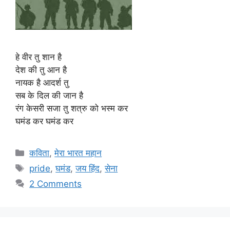
हे वीर तु शान है
देश की तु आन है
नायक है आदर्श तु
सब के दिल की जान है
रंग केसरी सजा तु शत्रु को भस्म कर
घमंड कर घमंड कर
Categories
कविता
,
मेरा भारत महान
Tags
pride
,
घमंड
,
जय हिंद
,
सेना
2 Comments