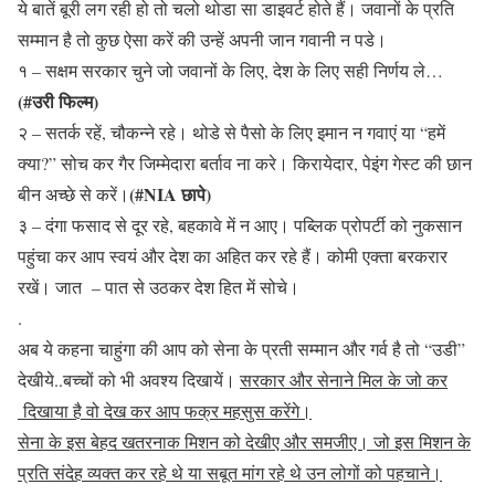
ये बातें बूरी लग रही हो तो चलो थोडा सा डाइवर्ट होते हैं। जवानों के प्रति
सम्मान है तो कुछ ऐसा करें की उन्हें अपनी जान गवानी न पडे।
१ – सक्षम सरकार चुने जो जवानों के लिए, देश के लिए सही निर्णय ले…
(#उरी फिल्म)
२ – सतर्क रहें, चौकन्ने रहे। थोडे से पैसो के लिए इमान न गवाएं या “हमें
क्या?” सोच कर गैर जिम्मेदारा बर्ताव ना करे। किरायेदार, पेइंग गेस्ट की छान
(#NIA छापे)
बीन अच्छे से करें।
३ – दंगा फसाद से दूर रहे, बहकावे में न आए। पब्लिक प्रोपर्टी को नुकसान
पहुंचा कर आप स्वयं और देश का अहित कर रहे हैं। कोमी एक्ता बरकरार
रखें। जात – पात से उठकर देश हित में सोचे।
.
अब ये कहना चाहुंगा की आप को सेना के प्रती सम्मान और गर्व है तो “उडी”
देखीये..बच्चों को भी अवश्य दिखायें।
सरकार और सेनाने मिल के जो कर
दिखाया है वो देख कर आप फक्र महसुस करेंगे।
सेना के इस बेहद खतरनाक मिशन को देखीए और समजीए। जो इस मिशन के
प्रति संदेह व्यक्त कर रहे थे या सबूत मांग रहे थे उन लोगों को पहचाने।