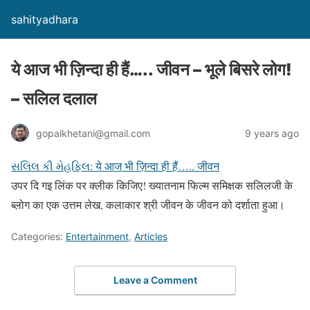
sahityadhara
ये आज भी ज़िन्दा ही हैं….. जीवन – भूले बिसरे लोग!
– सलिल दलाल
gopalkhetani@gmail.com
9 years ago
સલિલ કી મેહફિલ: ये आज भी ज़िन्दा ही हैं….. जीवन
उपर दि गइ लिंक पर क्लीक किजिए! ख्यातनाम फिल्म समिक्षक सलिलजी के
ब्लोग का एक उत्तम लेख, कलाकार श्री जीवन के जीवन को दर्शाता हुआ।
Categories:
Entertainment
,
Articles
Leave a Comment