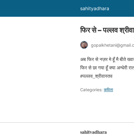
sahityadhara
फिर से – पल्लव श्रीव
gopalkhetani@gmail.
अब फिर से नज़र मे हूँ मै बीते ख्
फिर से छा गया हूँ क्या अन्धेरी
#पल्लव_श्रीवास्तव
Categories:
कविता
sahityadhara