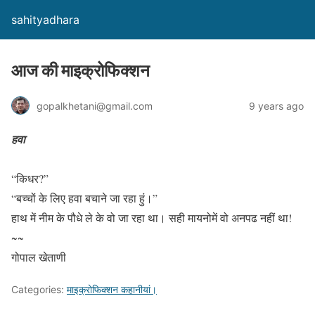
sahityadhara
आज की माइक्रोफिक्शन
gopalkhetani@gmail.com
9 years ago
हवा
“किधर?”
“बच्चों के लिए हवा बचाने जा रहा हुं।”
हाथ में नीम के पौधे ले के वो जा रहा था। सही मायनोमें वो अनपढ नहीं था!
~~
गोपाल खेताणी
Categories:
माइक्रोफिक्शन कहानीयां।