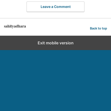
Leave a Comment
sahityadhara
Back to top
Exit mobile version